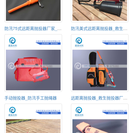
防汛75式远距离抛投器厂家_消防救援抛投器价格
防汛美式远距离抛投器_救生抛射器
手动抛投器_防汛手工抛绳器
远距离抛投器_救生抛投器厂家直销