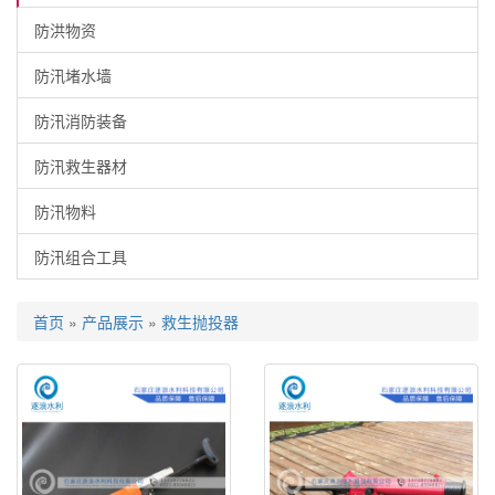
防洪物资
防汛堵水墙
防汛消防装备
防汛救生器材
防汛物料
防汛组合工具
首页
»
产品展示
»
救生抛投器