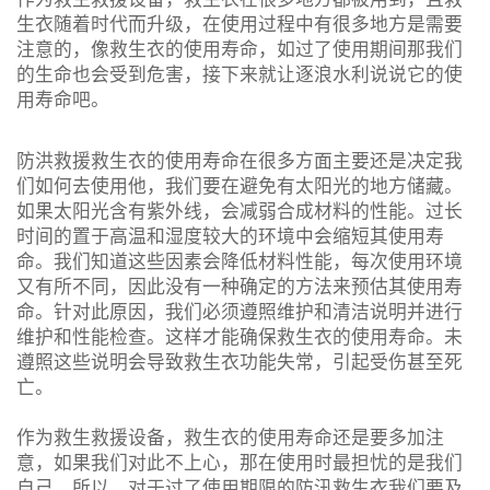
生衣随着时代而升级，在使用过程中有很多地方是需要
注意的，像救生衣的使用寿命，如过了使用期间那我们
的生命也会受到危害，接下来就让
逐浪
水利说说它的使
用寿命吧。
防洪救援救生衣的使用寿命在很多方面主要还是决定我
们如何去使用他，我们要在避免有太阳光的地方储藏。
如果太阳光含有紫外线，会减弱合成材料的性能。过长
时间的置于高温和湿度较大的环境中会缩短其使用寿
命。我们知道这些因素会降低材料性能，每次使用环境
又有所不同，因此没有一种确定的方法来预估其使用寿
命。针对此原因，我们必须遵照维护和清洁说明并进行
维护和性能检查。这样才能确保救生衣的使用寿命。未
遵照这些说明会导致救生衣功能失常，引起受伤甚至死
亡。
作为救生救援设备，救生衣的使用寿命还是要多加注
意，如果我们对此不上心，那在使用时最担忧的是我们
自己，所以，对于过了使用期限的防汛救生衣我们要及