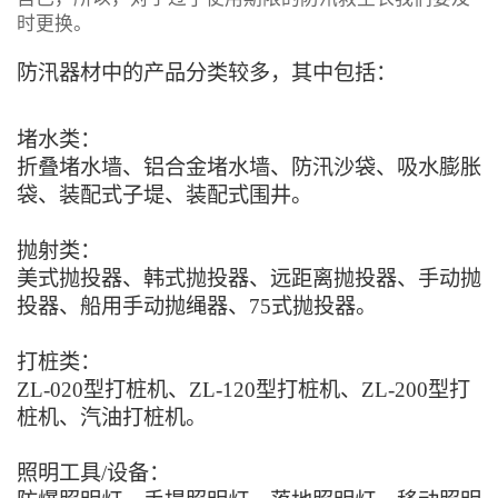
时更换。
防汛器材中的产品分类较多，其中包括：
堵水类：
折叠堵水墙、铝合金堵水墙、防汛沙袋、吸水膨胀
袋、装配式子堤、装配式围井。
抛射类：
美式抛投器、韩式抛投器、远距离抛投器、手动抛
投器、船用手动抛绳器、75式抛投器。
打桩类：
ZL-020型打桩机、ZL-120型打桩机、ZL-200型打
桩机、汽油打桩机。
照明工具/设备：