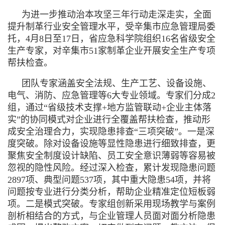
为进一步推动治本攻坚三年行动走深走实，全面
提升制革行业安全管理水平，受辛集市应急管理局委
托，
4月8日至17日，省应急科学院组织16名省级安全
生产专家，对辛集市51家制革企业开展安全生产专项
帮扶检查。
团队专家涵盖安全法规、生产工艺、设备设施、
电气、消防、应急管理等
6大专业领域。专家们分成2
组，通过“省级技术支撑+地方监管联动+企业主体落
实”的协同模式对企业进行全覆盖帮扶检查，推动形
成安全治理合力，实现隐患排查“三项突破”。一是深
度突破。除对设备设施等显性隐患进行细致排查，更
聚焦安全制度设计缺陷、员工安全意识薄弱等容易被
忽视的隐性风险。经过深入检查，累计发现隐患问题
2897项、典型问题537项，其中重大隐患54项，并将
问题按专业进行分类分析，帮助企业精准定位短板弱
项。二是模式突破。专家组创新采用现场教学与案例
剖析相结合的方式，与企业管理人员面对面分析隐患