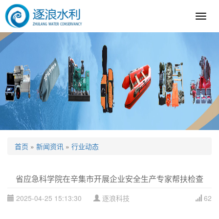
逐
浪
科
技
首页
»
新闻资讯
»
行业动态
省应急科学院在辛集市开展企业安全生产专家帮扶检查
2025-04-25 15:13:30
逐浪科技
62